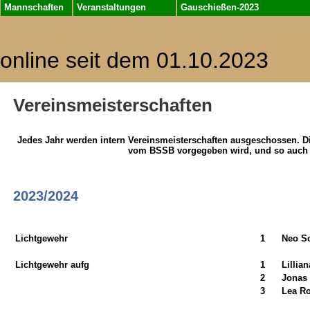
Mannschaften
Veranstaltungen
Gauschießen-2023
online seit dem 01.10.2023
Vereinsmeisterschaften
Jedes Jahr werden intern Vereinsmeisterschaften ausgeschossen. Die
vom BSSB vorgegeben wird, und so auch b
2023/2024
Lichtgewehr
1
Neo S
Lichtgewehr aufg
1
Lillia
2
Jonas 
3
Lea Ro