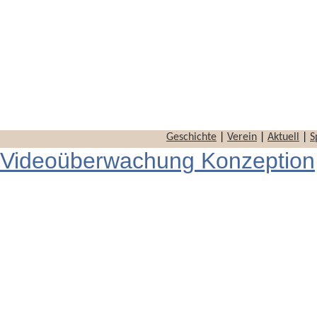
Geschichte
|
Verein
|
Aktuell
|
S
Videoüberwachung Konzeption