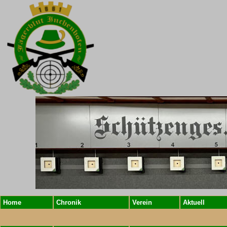
Home
Chronik
Verein
Aktuell