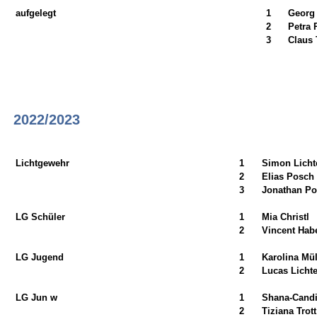
aufgelegt
1
Georg
2
Petra 
3
Claus 
2022/2023
Lichtgewehr
1
Simon Licht
2
Elias Posch
3
Jonathan P
LG Schüler
1
Mia Christl
2
Vincent Hab
LG Jugend
1
Karolina Mül
2
Lucas Licht
LG Jun w
1
Shana-Candi
2
Tiziana Trott